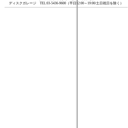
ディスクガレージ TEL:03-5436-9600（平日12:00～19:00/土日祝日を除く）